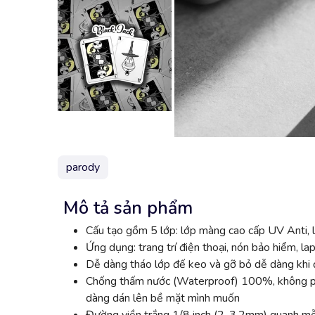
parody
Mô tả sản phẩm
Cấu tạo gồm 5 lớp: lớp màng cao cấp UV Anti, l
Ứng dụng: trang trí điện thoại, nón bảo hiểm, lap
Dễ dàng tháo lớp đế keo và gỡ bỏ dễ dàng khi đ
Chống thấm nước (Waterproof) 100%, không phai
dàng dán lên bề mặt mình muốn