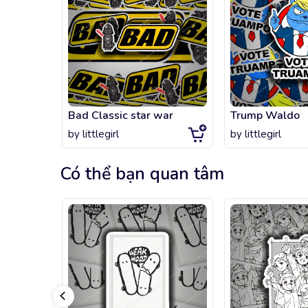
Bad Classic star war
Trump Waldo
by
littlegirl
by
littlegirl
Có thể bạn quan tâm