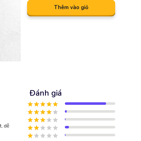
Thêm vào giỏ
Đánh giá
t, dễ