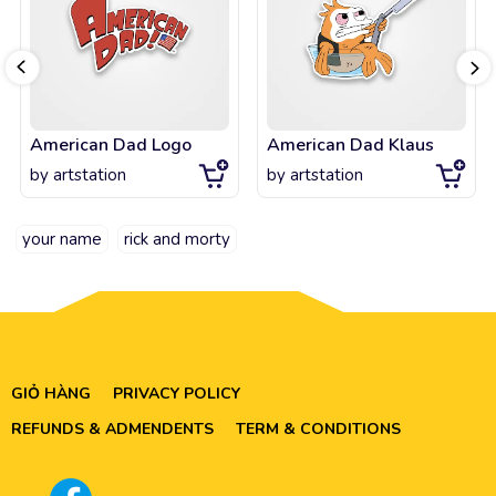
American Dad Logo
American Dad Klaus
by
artstation
by
artstation
your name
rick and morty
GIỎ HÀNG
PRIVACY POLICY
REFUNDS & ADMENDENTS
TERM & CONDITIONS