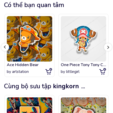
Có thể bạn quan tâm
Ace Hidden Bear
One Piece Tony Tony Chopper
by
artstation
by
littlegirl
Cùng bộ sưu tập
kingkorn
...