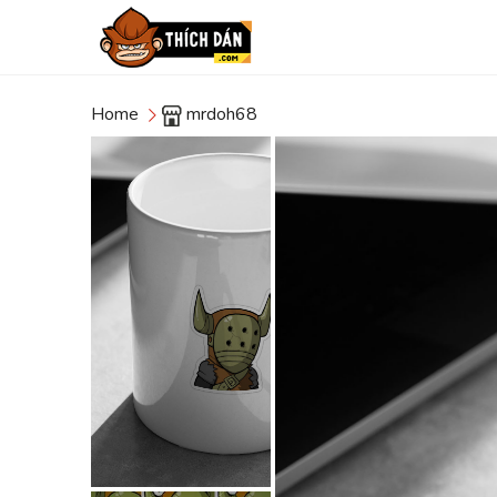
Home
mrdoh68