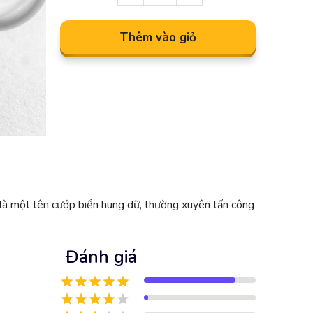
Thêm vào giỏ
 là một tên cướp biển hung dữ, thường xuyên tấn công
Đánh giá