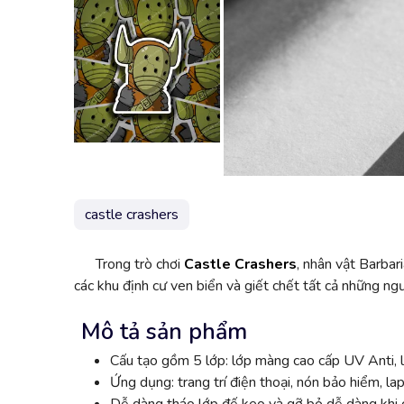
castle crashers
Trong trò chơi
Castle Crashers
, nhân vật Barbar
các khu định cư ven biển và giết chết tất cả những ng
Mô tả sản phẩm
Cấu tạo gồm 5 lớp: lớp màng cao cấp UV Anti, l
Ứng dụng: trang trí điện thoại, nón bảo hiểm, lap