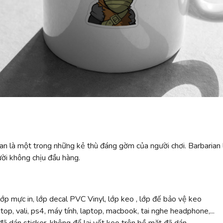
ian là một trong những kẻ thù đáng gờm của người chơi. Barbarian
ười không chịu đầu hàng.
ớp mực in, lớp decal PVC Vinyl, lớp keo , lớp đế bảo vệ keo
top, vali, ps4, máy tính, laptop, macbook, tai nghe headphone,...