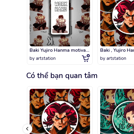
Baki Yujiro Hanma motivation
by
artstation
by
artstation
Có thể bạn quan tâm