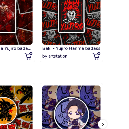
Baki - Hanma Yujiro badass fanart
Baki - Yujiro Hanma badass
by
artstation
by
artsta