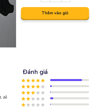
Thêm vào giỏ
Đánh giá
t, dễ