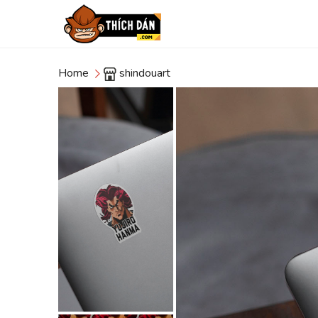
Home
shindouart