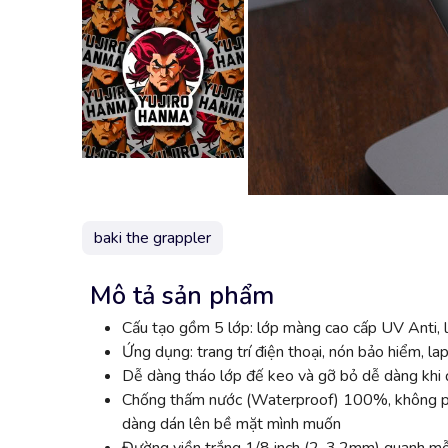
baki the grappler
Mô tả sản phẩm
Cấu tạo gồm 5 lớp: lớp màng cao cấp UV Anti, l
Ứng dụng: trang trí điện thoại, nón bảo hiểm, lap
Dễ dàng tháo lớp đế keo và gỡ bỏ dễ dàng khi đ
Chống thấm nước (Waterproof) 100%, không phai
dàng dán lên bề mặt mình muốn