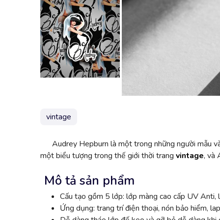
vintage
Audrey Hepburn là một trong những người mẫu và di
một biểu tượng trong thế giới thời trang
vintage
, và
Mô tả sản phẩm
Cấu tạo gồm 5 lớp: lớp màng cao cấp UV Anti, l
Ứng dụng: trang trí điện thoại, nón bảo hiểm, lap