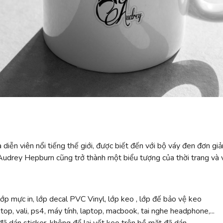
ễn viên nổi tiếng thế giới, được biết đến với bộ váy đen đơn giản 
 Audrey Hepburn cũng trở thành một biểu tượng của thời trang và 
ớp mực in, lớp decal PVC Vinyl, lớp keo , lớp đế bảo vệ keo
top, vali, ps4, máy tính, laptop, macbook, tai nghe headphone,...