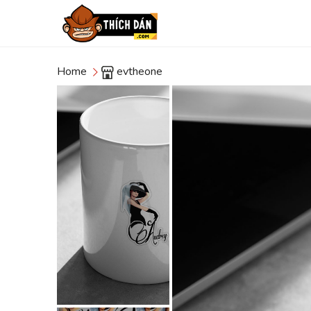
Home
evtheone