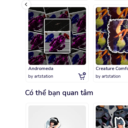
Andromeda
Creature Comfo
by
artstation
by
artstation
Có thể bạn quan tâm