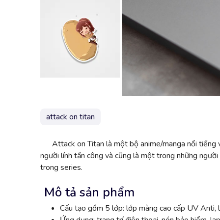
attack on titan
Attack on Titan là một bộ anime/manga nổi tiếng 
người lính tấn công và cũng là một trong những người 
trong series.
Mô tả sản phẩm
Cấu tạo gồm 5 lớp: lớp màng cao cấp UV Anti, l