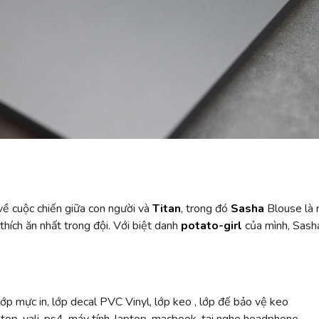
về cuộc chiến giữa con người và
Titan
, trong đó
Sasha
Blouse là 
thích ăn nhất trong đội. Với biệt danh
potato-girl
của mình, Sasha
ớp mực in, lớp decal PVC Vinyl, lớp keo , lớp đế bảo vệ keo