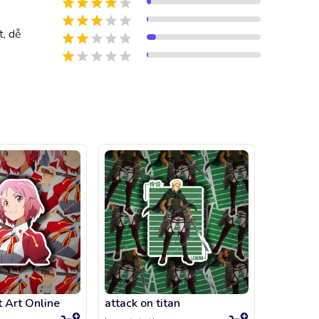
t, dễ
t Art Online
attack on titan