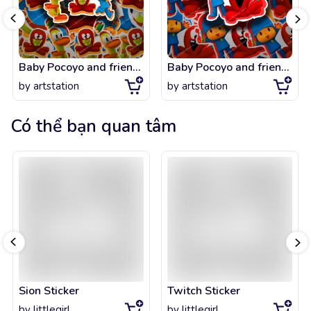
Baby Pocoyo and friends
Baby Pocoyo and friends
by
artstation
by
artstation
Có thể bạn quan tâm
Sion Sticker
Twitch Sticker
by
littlegirl
by
littlegirl