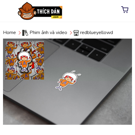
Home
Phim ảnh và video
redblueyellowd