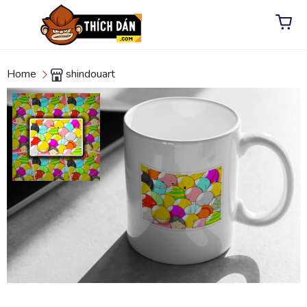
Home
shindouart