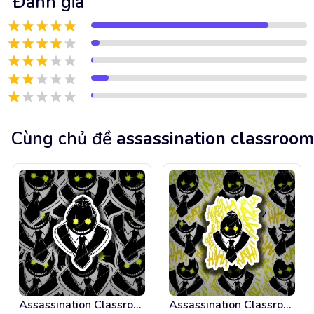
Đánh giá
Cùng chủ đề
assassination classroom
Assassination Classroom - Koro Sensei alien
Assassination Classroom - Koro Sensei lauthing