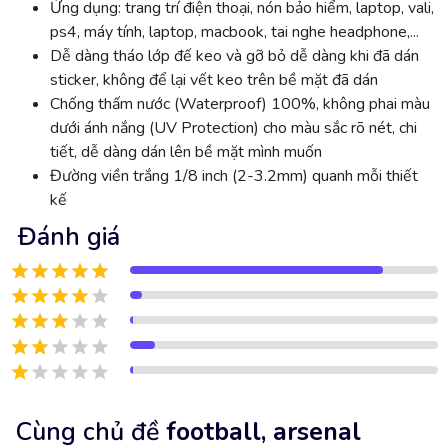
Ứng dụng: trang trí điện thoại, nón bảo hiểm, laptop, vali,
ps4, máy tính, laptop, macbook, tai nghe headphone,...
Dễ dàng tháo lớp đế keo và gỡ bỏ dễ dàng khi đã dán
sticker, không để lại vết keo trên bề mặt đã dán
Chống thấm nước (Waterproof) 100%, không phai màu
dưới ánh nắng (UV Protection) cho màu sắc rõ nét, chi
tiết, dễ dàng dán lên bề mặt mình muốn
Đường viền trắng 1/8 inch (2-3.2mm) quanh mỗi thiết
kế
Đánh giá
Cùng chủ đề
football, arsenal