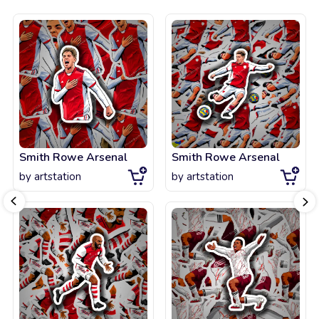
Smith Rowe Arsenal
Smith Rowe Arsenal
by
artstation
by
artstation