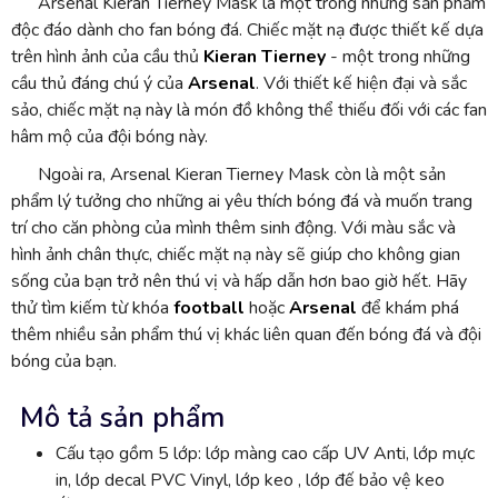
Arsenal Kieran Tierney Mask là một trong những sản phẩm
độc đáo dành cho fan bóng đá. Chiếc mặt nạ được thiết kế dựa
trên hình ảnh của cầu thủ
Kieran Tierney
- một trong những
cầu thủ đáng chú ý của
Arsenal
. Với thiết kế hiện đại và sắc
sảo, chiếc mặt nạ này là món đồ không thể thiếu đối với các fan
hâm mộ của đội bóng này.
Ngoài ra, Arsenal Kieran Tierney Mask còn là một sản
phẩm lý tưởng cho những ai yêu thích bóng đá và muốn trang
trí cho căn phòng của mình thêm sinh động. Với màu sắc và
hình ảnh chân thực, chiếc mặt nạ này sẽ giúp cho không gian
sống của bạn trở nên thú vị và hấp dẫn hơn bao giờ hết. Hãy
thử tìm kiếm từ khóa
football
hoặc
Arsenal
để khám phá
thêm nhiều sản phẩm thú vị khác liên quan đến bóng đá và đội
bóng của bạn.
Mô tả sản phẩm
Cấu tạo gồm 5 lớp: lớp màng cao cấp UV Anti, lớp mực
in, lớp decal PVC Vinyl, lớp keo , lớp đế bảo vệ keo