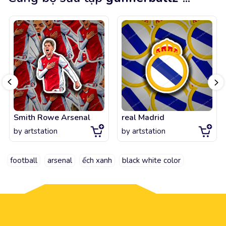
Smith Rowe Arsenal
real Madrid
by
artstation
by
artstation
football
arsenal
ếch xanh
black white color