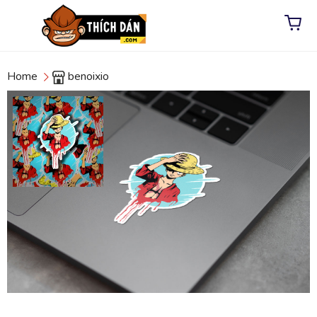
Home
benoixio