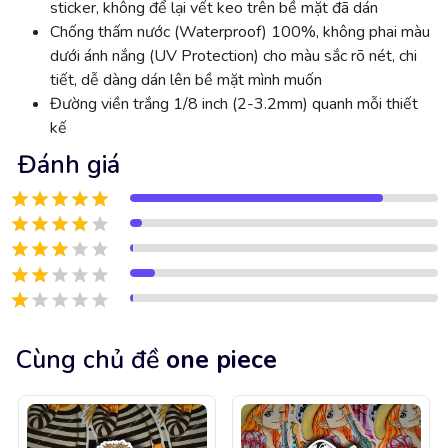
sticker, không để lại vết keo trên bề mặt đã dán
Chống thấm nước (Waterproof) 100%, không phai màu
dưới ánh nắng (UV Protection) cho màu sắc rõ nét, chi
tiết, dễ dàng dán lên bề mặt mình muốn
Đường viền trắng 1/8 inch (2-3.2mm) quanh mỗi thiết
kế
Đánh giá
Cùng chủ đề
one piece