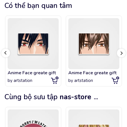
Có thể bạn quan tâm
Anime Face greate gift
Anime Face greate gift
by
artstation
by
artstation
Cùng bộ sưu tập
nas-store
...