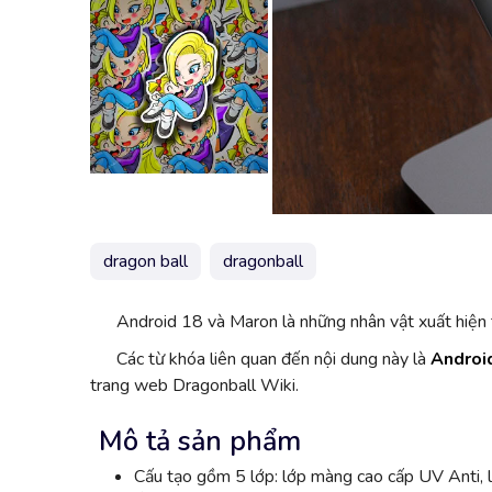
dragon ball
dragonball
Android 18 và Maron là những nhân vật xuất hiện 
Các từ khóa liên quan đến nội dung này là
Androi
trang web Dragonball Wiki.
Mô tả sản phẩm
Cấu tạo gồm 5 lớp: lớp màng cao cấp UV Anti, l