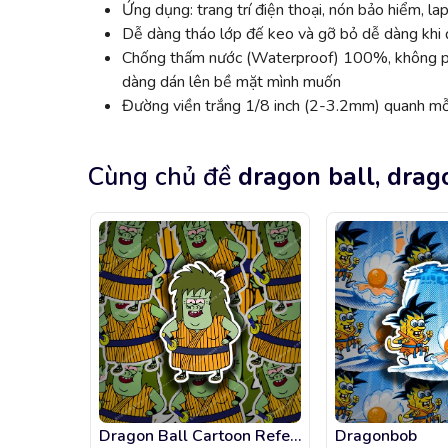
Ứng dụng: trang trí điện thoại, nón bảo hiểm, lap
Dễ dàng tháo lớp đế keo và gỡ bỏ dễ dàng khi đ
Chống thấm nước (Waterproof) 100%, không phai
dàng dán lên bề mặt mình muốn
Đường viền trắng 1/8 inch (2-3.2mm) quanh mỗi
Cùng chủ đề
dragon ball, drag
Dragon Ball Cartoon Reference
Dragonbob