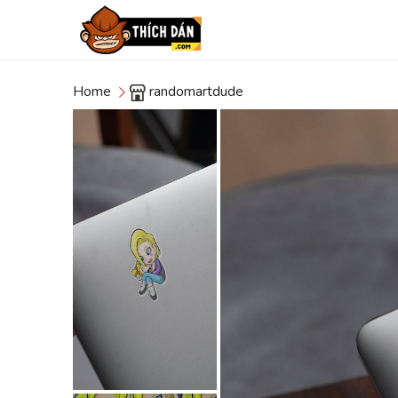
Home
randomartdude