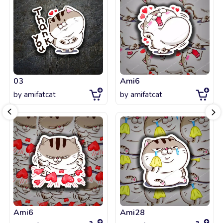
03
Ami6
by
amifatcat
by
amifatcat
Ami6
Ami28