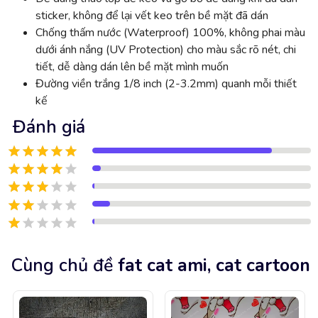
sticker, không để lại vết keo trên bề mặt đã dán
Chống thấm nước (Waterproof) 100%, không phai màu
dưới ánh nắng (UV Protection) cho màu sắc rõ nét, chi
tiết, dễ dàng dán lên bề mặt mình muốn
Đường viền trắng 1/8 inch (2-3.2mm) quanh mỗi thiết
kế
Đánh giá
Cùng chủ đề
fat cat ami, cat cartoon