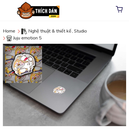
Home
Nghệ thuật & thiết kế
,
Studio
Juju emotion 5