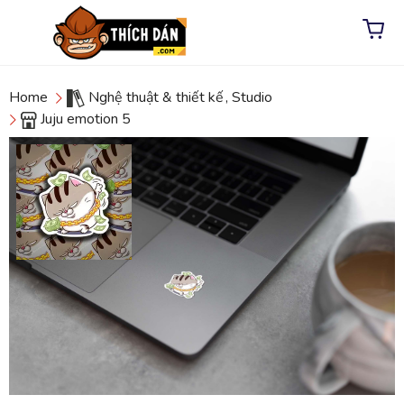
Home
Nghệ thuật & thiết kế
,
Studio
Juju emotion 5