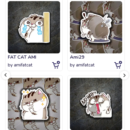
FAT CAT AMI
Ami29
by
amifatcat
by
amifatcat