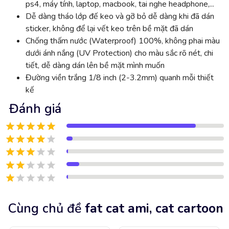
ps4, máy tính, laptop, macbook, tai nghe headphone,...
Dễ dàng tháo lớp đế keo và gỡ bỏ dễ dàng khi đã dán
sticker, không để lại vết keo trên bề mặt đã dán
Chống thấm nước (Waterproof) 100%, không phai màu
dưới ánh nắng (UV Protection) cho màu sắc rõ nét, chi
tiết, dễ dàng dán lên bề mặt mình muốn
Đường viền trắng 1/8 inch (2-3.2mm) quanh mỗi thiết
kế
Đánh giá
Cùng chủ đề
fat cat ami, cat cartoon