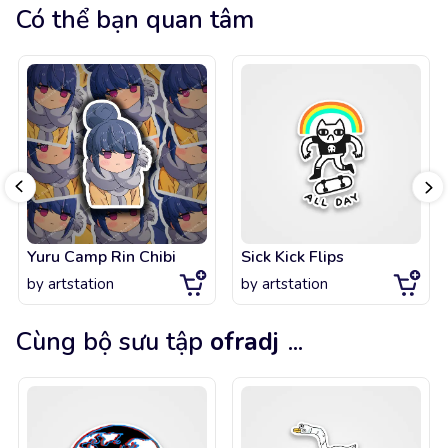
Có thể bạn quan tâm
Yuru Camp Rin Chibi
Sick Kick Flips
by
artstation
by
artstation
Cùng bộ sưu tập
ofradj
...