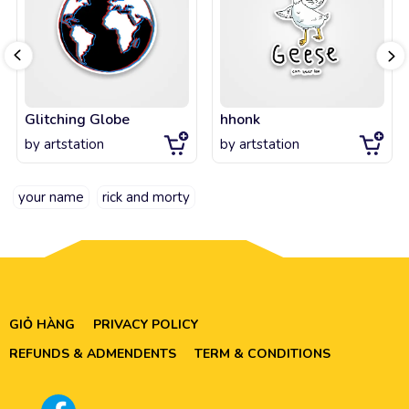
Glitching Globe
hhonk
by
artstation
by
artstation
your name
rick and morty
GIỎ HÀNG
PRIVACY POLICY
REFUNDS & ADMENDENTS
TERM & CONDITIONS