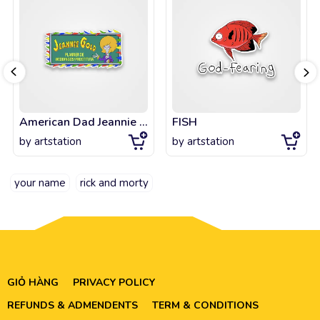
American Dad Jeannie Gold
FISH
by
artstation
by
artstation
your name
rick and morty
GIỎ HÀNG
PRIVACY POLICY
REFUNDS & ADMENDENTS
TERM & CONDITIONS