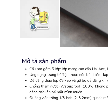
Mô tả sản phẩm
Cấu tạo gồm 5 lớp: lớp màng cao cấp UV Anti, l
Ứng dụng: trang trí điện thoại, nón bảo hiểm, lap
Dễ dàng tháo lớp đế keo và gỡ bỏ dễ dàng khi đ
Chống thấm nước (Waterproof) 100%, không phai
dàng dán lên bề mặt mình muốn
Đường viền trắng 1/8 inch (2-3.2mm) quanh mỗi