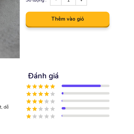
Thêm vào giỏ
Đánh giá
t, dễ