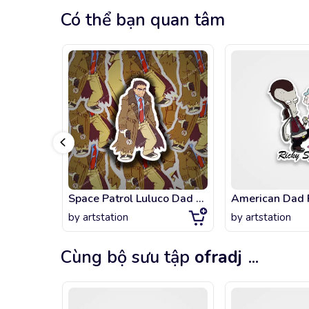
Có thể bạn quan tâm
Space Patrol Luluco Dad Keiji
by
artstation
by
artstation
Cùng bộ sưu tập
ofradj
...