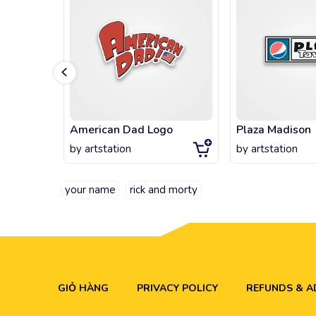
American Dad Logo
Plaza Madison
by
artstation
by
artstation
your name
rick and morty
GIỎ HÀNG
PRIVACY POLICY
REFUNDS & 