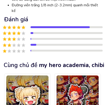
Đường viền trắng 1/8 inch (2-3.2mm) quanh mỗi thiết
kế
Đánh giá
Cùng chủ đề
my hero academia, chibi