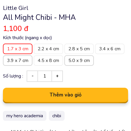
Little Girl
All Might Chibi - MHA
1,100 đ
Kích thước (ngang x dọc)
1.7 x 3 cm
2.2 x 4 cm
2.8 x 5 cm
3.4 x 6 cm
3.9 x 7 cm
4.5 x 8 cm
5.0 x 9 cm
Số lượng :
Thêm vào giỏ
my hero academia
chibi