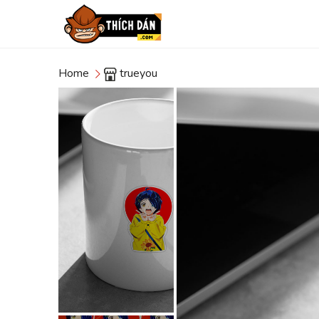
Home
trueyou