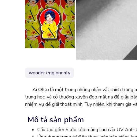
wonder egg priority
Ai Ohto là một trong những nhân vật chính trong
trung học, và cô thường xuyên đeo mặt nạ để giấu bản 
nhiệm vụ để giải thoát mình. Tuy nhiên, khi tham gia 
Mô tả sản phẩm
Cấu tạo gồm 5 lớp: lớp màng cao cấp UV Anti, l