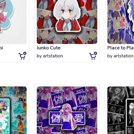
bi
Junko Cute
by
artstation
by
artstation