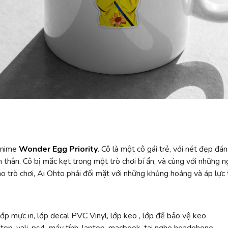
 anime
Wonder Egg Priority
. Cô là một cô gái trẻ, với nét đẹp đá
thân. Cô bị mắc kẹt trong một trò chơi bí ẩn, và cùng với những ng
vào trò chơi, Ai Ohto phải đối mặt với những khủng hoảng và áp lực 
ớp mực in, lớp decal PVC Vinyl, lớp keo , lớp đế bảo vệ keo