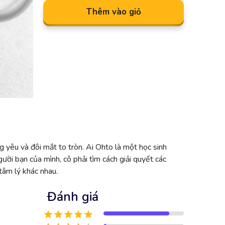
Thêm vào giỏ
ng yêu và đôi mắt to tròn. Ai Ohto là một học sinh
ười bạn của mình, cô phải tìm cách giải quyết các
tâm lý khác nhau.
Đánh giá