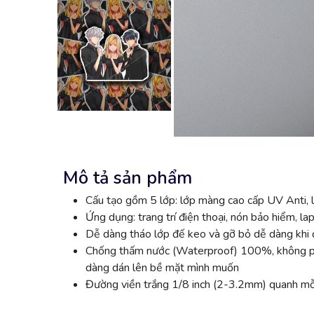
Mô tả sản phẩm
Cấu tạo gồm 5 lớp: lớp màng cao cấp UV Anti, l
Ứng dụng: trang trí điện thoại, nón bảo hiểm, lap
Dễ dàng tháo lớp đế keo và gỡ bỏ dễ dàng khi đ
Chống thấm nước (Waterproof) 100%, không phai
dàng dán lên bề mặt mình muốn
Đường viền trắng 1/8 inch (2-3.2mm) quanh mỗi