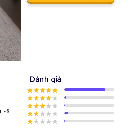
Đánh giá
t, dễ