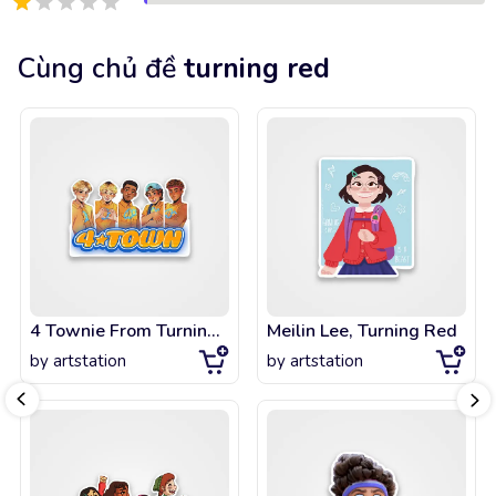
Cùng chủ đề
turning red
4 Townie From Turning Red
Meilin Lee, Turning Red
by
artstation
by
artstation